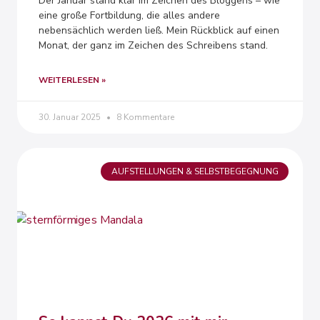
Der Januar stand klar im Zeichen des Bloggens – wie
eine große Fortbildung, die alles andere
nebensächlich werden ließ. Mein Rückblick auf einen
Monat, der ganz im Zeichen des Schreibens stand.
WEITERLESEN »
30. Januar 2025
8 Kommentare
AUFSTELLUNGEN & SELBSTBEGEGNUNG