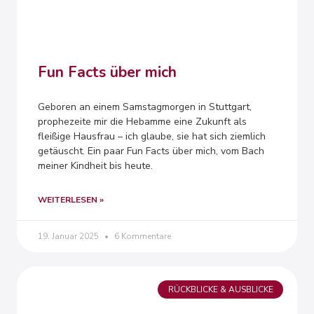
Fun Facts über mich
Geboren an einem Samstagmorgen in Stuttgart,
prophezeite mir die Hebamme eine Zukunft als
fleißige Hausfrau – ich glaube, sie hat sich ziemlich
getäuscht. Ein paar Fun Facts über mich, vom Bach
meiner Kindheit bis heute.
WEITERLESEN »
19. Januar 2025
6 Kommentare
RÜCKBLICKE & AUSBLICKE