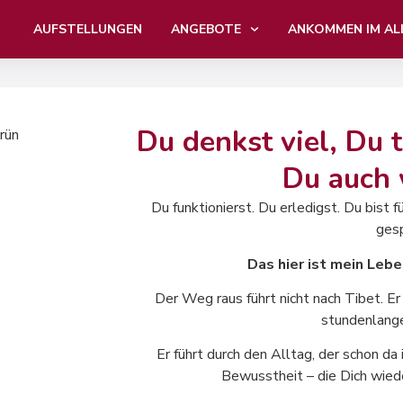
AUFSTELLUNGEN
ANGEBOTE
ANKOMMEN IM AL
Du denkst viel, Du t
Du auch 
Du funktionierst. Du erledigst. Du bist 
gesp
Das hier ist mein Lebe
Der Weg raus führt nicht nach Tibet. Er 
stundenlange
Er führt durch den Alltag, der schon da
Bewusstheit – die Dich wiede