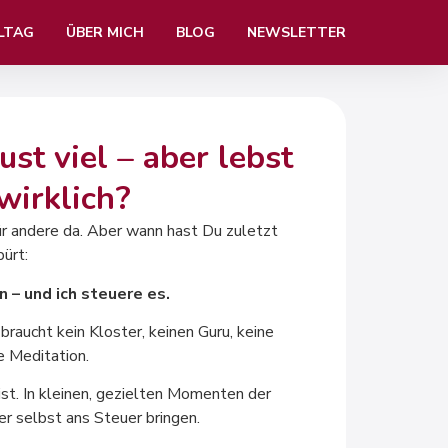
LTAG
ÜBER MICH
BLOG
NEWSLETTER
ust viel – aber lebst
wirklich?
für andere da. Aber wann hast Du zuletzt
ürt:
n – und ich steuere es.
braucht kein Kloster, keinen Guru, keine
 Meditation.
 ist. In kleinen, gezielten Momenten der
r selbst ans Steuer bringen.