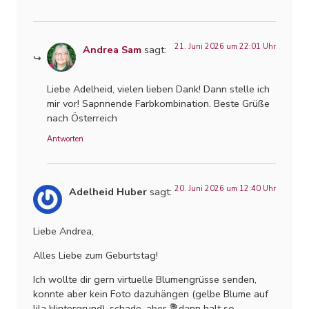
21. Juni 2026 um 22:01 Uhr
Andrea Sam
sagt:
Liebe Adelheid, vielen lieben Dank! Dann stelle ich
mir vor! Sapnnende Farbkombination. Beste Grüße
nach Österreich
Antworten
20. Juni 2026 um 12:40 Uhr
Adelheid Huber
sagt:
Liebe Andrea,
Alles Liebe zum Geburtstag!
Ich wollte dir gern virtuelle Blumengrüsse senden,
konnte aber kein Foto dazuhängen (gelbe Blume auf
lila Hintergrund), schade, aber 💐dann halt so.