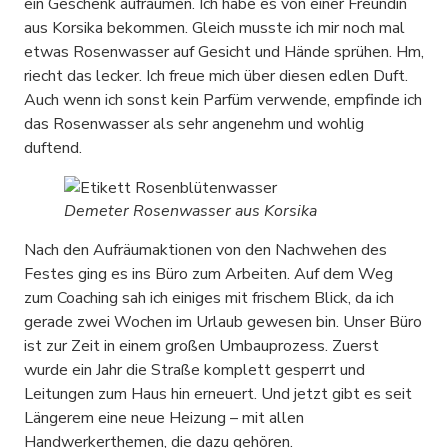
ein Geschenk aufräumen. Ich habe es von einer Freundin
aus Korsika bekommen. Gleich musste ich mir noch mal
etwas Rosenwasser auf Gesicht und Hände sprühen. Hm,
riecht das lecker. Ich freue mich über diesen edlen Duft.
Auch wenn ich sonst kein Parfüm verwende, empfinde ich
das Rosenwasser als sehr angenehm und wohlig
duftend.
Demeter Rosenwasser aus Korsika
Nach den Aufräumaktionen von den Nachwehen des
Festes ging es ins Büro zum Arbeiten. Auf dem Weg
zum Coaching sah ich einiges mit frischem Blick, da ich
gerade zwei Wochen im Urlaub gewesen bin. Unser Büro
ist zur Zeit in einem großen Umbauprozess. Zuerst
wurde ein Jahr die Straße komplett gesperrt und
Leitungen zum Haus hin erneuert. Und jetzt gibt es seit
Längerem eine neue Heizung – mit allen
Handwerkerthemen, die dazu gehören.