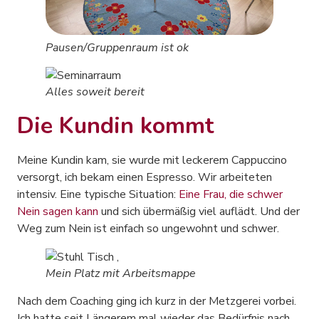
Pausen/Gruppenraum ist ok
Alles soweit bereit
Die Kundin kommt
Meine Kundin kam, sie wurde mit leckerem Cappuccino
versorgt, ich bekam einen Espresso. Wir arbeiteten
intensiv. Eine typische Situation:
Eine Frau, die schwer
Nein sagen kann
und sich übermäßig viel auflädt. Und der
Weg zum Nein ist einfach so ungewohnt und schwer.
Mein Platz mit Arbeitsmappe
Nach dem Coaching ging ich kurz in der Metzgerei vorbei.
Ich hatte seit Längerem mal wieder das Bedürfnis nach