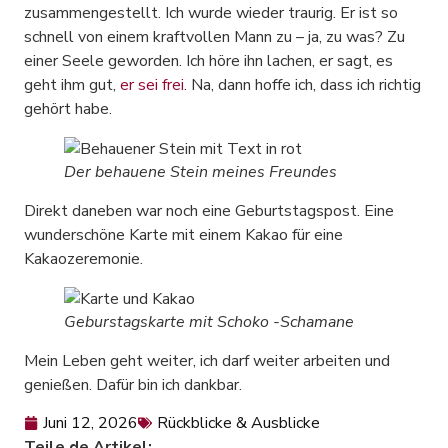
zusammengestellt. Ich wurde wieder traurig. Er ist so
schnell von einem kraftvollen Mann zu – ja, zu was? Zu
einer Seele geworden. Ich höre ihn lachen, er sagt, es
geht ihm gut,
er sei frei
. Na, dann hoffe ich, dass ich richtig
gehört habe.
Der behauene Stein meines Freundes
Direkt daneben war noch eine Geburtstagspost. Eine
wunderschöne Karte mit einem Kakao für eine
Kakaozeremonie.
Geburstagskarte mit Schoko -Schamane
Mein Leben geht weiter, ich darf weiter arbeiten und
genießen. Dafür bin ich dankbar.
Juni 12, 2026
Rückblicke & Ausblicke
Teile de Artikel: