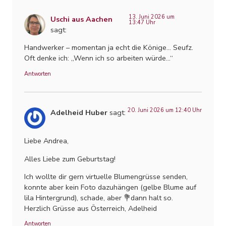
13. Juni 2026 um
Uschi aus Aachen
13:47 Uhr
sagt:
Handwerker – momentan ja echt die Könige… Seufz.
Oft denke ich: „Wenn ich so arbeiten würde…“
Antworten
20. Juni 2026 um 12:40 Uhr
Adelheid Huber
sagt:
Liebe Andrea,
Alles Liebe zum Geburtstag!
Ich wollte dir gern virtuelle Blumengrüsse senden,
konnte aber kein Foto dazuhängen (gelbe Blume auf
lila Hintergrund), schade, aber 💐dann halt so.
Herzlich Grüsse aus Österreich, Adelheid
Antworten