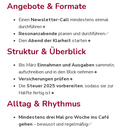
Angebote & Formate
Einen
Newsletter-Call
mindestens einmal
durchführen🔹
Resonanzabende
planen und durchführen✅
Den
Abend der Klarheit
starten🔸
Struktur & Überblick
Bis März
Einnahmen und Ausgaben
sammeln,
aufschreiben und in den Blick nehmen🔸
Versicherungen prüfen
🔸
Die
Steuer 2025 vorbereiten
, sodass sie zur
Hälfte fertig ist🔸
Alltag & Rhythmus
Mindestens drei Mal pro Woche ins Café
gehen
– bewusst und regelmäßig✅