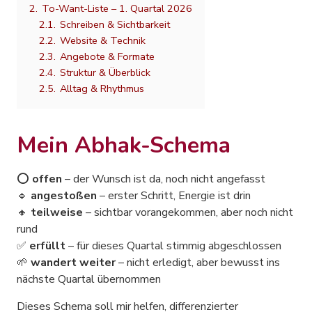
2.
To-Want-Liste – 1. Quartal 2026
2.1.
Schreiben & Sichtbarkeit
2.2.
Website & Technik
2.3.
Angebote & Formate
2.4.
Struktur & Überblick
2.5.
Alltag & Rhythmus
Mein Abhak-Schema
⭕
offen
– der Wunsch ist da, noch nicht angefasst
🔹
angestoßen
– erster Schritt, Energie ist drin
🔸
teilweise
– sichtbar vorangekommen, aber noch nicht
rund
✅
erfüllt
– für dieses Quartal stimmig abgeschlossen
🌱
wandert weiter
– nicht erledigt, aber bewusst ins
nächste Quartal übernommen
Dieses Schema soll mir helfen, differenzierter