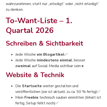
wahrzunehmen, statt nur „erledigt“ oder „nicht erledigt“
zu denken.
To-Want-Liste – 1.
Quartal 2026
Schreiben & Sichtbarkeit
Jede Woche
ein Blogartikel
✅
Jede Woche
mindestens einmal
, besser
zweimal
auf Social Media sichtbar sein🔸
Website & Technik
Die
Startseite
weiter gestalten und
veröffentlichen (sie ist aktuell zu ca. 50 % fertig)✅
Mein
Freebie
technisch sauber einrichten (Inhalt ist
fertig, Setup fehlt noch)✅