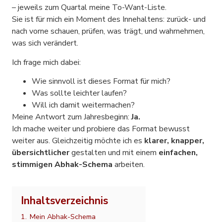
– jeweils zum Quartal meine To-Want-Liste.
Sie ist für mich ein Moment des Innehaltens: zurück- und
nach vorne schauen, prüfen, was trägt, und wahrnehmen,
was sich verändert.
Ich frage mich dabei:
Wie sinnvoll ist dieses Format für mich?
Was sollte leichter laufen?
Will ich damit weitermachen?
Meine Antwort zum Jahresbeginn:
Ja.
Ich mache weiter und probiere das Format bewusst
weiter aus. Gleichzeitig möchte ich es
klarer, knapper,
übersichtlicher
gestalten und mit einem
einfachen,
stimmigen Abhak-Schema
arbeiten.
Inhaltsverzeichnis
1.
Mein Abhak-Schema