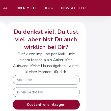
LTAG
ÜBER MICH
BLOG
NEWSLETTER
Du denkst viel, Du tust
viel, aber bist Du auch
wirklich bei Dir?
Fünf kurze Impulse per Mail – mit
einem Mandala als Anker. Kein
Aufwand. Keine Hausaufgaben. Nur ein
kleiner Moment für dich:
Kostenfrei eintragen