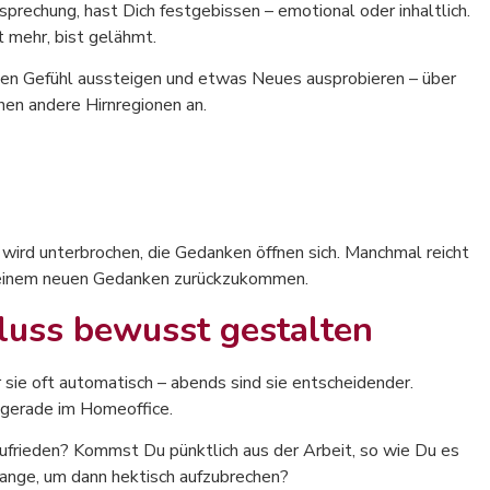
esprechung, hast Dich festgebissen – emotional oder inhaltlich.
t mehr, bist gelähmt.
ellen Gefühl aussteigen und etwas Neues ausprobieren – über
en andere Hirnregionen an.
 wird unterbrochen, die Gedanken öffnen sich. Manchmal reicht
it einem neuen Gedanken zurückzukommen.
luss bewusst gestalten
r sie oft automatisch – abends sind sie entscheidender.
gerade im Homeoffice.
ufrieden? Kommst Du pünktlich aus der Arbeit, so wie Du es
ange, um dann hektisch aufzubrechen?