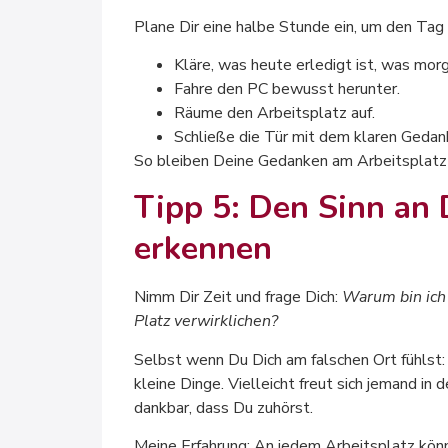
Plane Dir eine halbe Stunde ein, um den Ta
Kläre, was heute erledigt ist, was mor
Fahre den PC bewusst herunter.
Räume den Arbeitsplatz auf.
Schließe die Tür mit dem klaren Geda
So bleiben Deine Gedanken am Arbeitsplatz 
Tipp 5: Den Sinn an
erkennen
Nimm Dir Zeit und frage Dich:
Warum bin ich 
Platz verwirklichen?
Selbst wenn Du Dich am falschen Ort fühlst
kleine Dinge. Vielleicht freut sich jemand in 
dankbar, dass Du zuhörst.
Meine Erfahrung: An jedem Arbeitsplatz kön