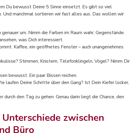
em Du bewusst Deine 5 Sinne einsetzt. Es gibt so viel
. Und manchmal sortieren wir fast alles aus. Das wollen wir
ich genauer um. Nimm die Farben im Raum wahr, Gegenstände.
sehen, was Dich interessiert.
kommt. Kaffee, ein geöffnetes Fenster – auch unangenehmes
kulisse? Stimmen, Knistern, Telefonklingeln, Vögel? Nimm Dir
en bewusst. Ein paar Bissen reichen.
e laufen Deine Schritte über den Gang? Ist Dein Kiefer locker,
r durch den Tag zu gehen. Genau darin liegt die Chance, den
e Unterschiede zwischen
nd Büro