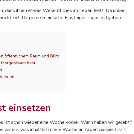
n, dass ihnen etwas Wesentliches im Leben fehlt. Da unser
öchte ich Dir gerne 5 einfache Einsteiger-Tipps mitgeben.
hen öffentlichem Raum und Büro
festgebissen hast
en
erkennen
t einsetzen
s ist schon wieder eine Woche vorbei. Wann haben wir gelebt?
ir nur, was inhaltlich diese Woche an Arbeit passiert ist?