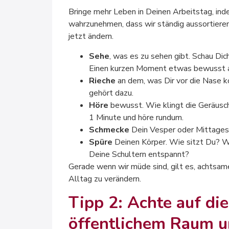
Bringe mehr Leben in Deinen Arbeitstag, ind
wahrzunehmen, dass wir ständig aussortieren
jetzt ändern.
Sehe
, was es zu sehen gibt. Schau D
Einen kurzen Moment etwas bewusst an
Rieche
an dem, was Dir vor die Nase 
gehört dazu.
Höre
bewusst. Wie klingt die Geräusch
1 Minute und höre rundum.
Schmecke
Dein Vesper oder Mittagess
Spüre
Deinen Körper. Wie sitzt Du? Wi
Deine Schultern entspannt?
Gerade wenn wir müde sind, gilt es, achtsame
Alltag zu verändern.
Tipp 2: Achte auf di
öffentlichem Raum u