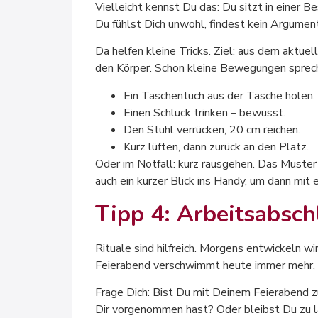
Vielleicht kennst Du das: Du sitzt in einer B
Du fühlst Dich unwohl, findest kein Argumen
Da helfen kleine Tricks. Ziel: aus dem aktu
den Körper. Schon kleine Bewegungen sprech
Ein Taschentuch aus der Tasche holen.
Einen Schluck trinken – bewusst.
Den Stuhl verrücken, 20 cm reichen.
Kurz lüften, dann zurück an den Platz.
Oder im Notfall: kurz rausgehen. Das Muster
auch ein kurzer Blick ins Handy, um dann m
Tipp 4: Arbeitsabsch
Rituale sind hilfreich. Morgens entwickeln wi
Feierabend verschwimmt heute immer mehr, 
Frage Dich: Bist Du mit Deinem Feierabend z
Dir vorgenommen hast? Oder bleibst Du zu l