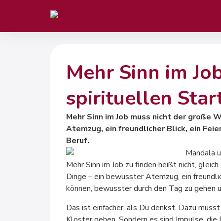
Mehr Sinn im Job
spirituellen Star
Mehr Sinn im Job muss nicht der große Wu
Atemzug, ein freundlicher Blick, ein Feie
Beruf.
Mehr Sinn im Job zu finden heißt nicht, glei
Dinge – ein bewusster Atemzug, ein freundlich
können, bewusster durch den Tag zu gehen un
Das ist einfacher, als Du denkst. Dazu musst
Kloster gehen. Sondern es sind Impulse, die