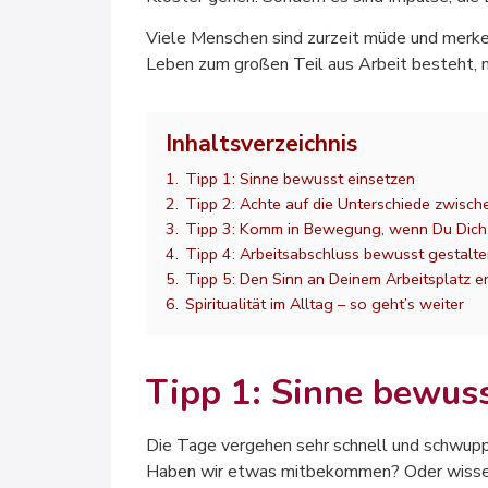
Viele Menschen sind zurzeit müde und merke
Leben zum großen Teil aus Arbeit besteht, m
Inhaltsverzeichnis
1.
Tipp 1: Sinne bewusst einsetzen
2.
Tipp 2: Achte auf die Unterschiede zwisc
3.
Tipp 3: Komm in Bewegung, wenn Du Dich 
4.
Tipp 4: Arbeitsabschluss bewusst gestalt
5.
Tipp 5: Den Sinn an Deinem Arbeitsplatz 
6.
Spiritualität im Alltag – so geht’s weiter
Tipp 1: Sinne bewuss
Die Tage vergehen sehr schnell und schwupp
Haben wir etwas mitbekommen? Oder wissen w