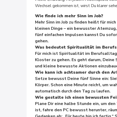
Wechsel gekommen ist, wirst Du klarer sehen,
Wie finde ich mehr Sinn im Job?
Mehr Sinn im Job zu finden heißt für mich
kleinen Dinge – ein bewusster Atemzug, e
fünf einfachen Impulsen kannst Du sofo
gehen.
Was bedeutet Spiritualität im Berufs
Für mich ist Spiritualität im Berufsallta
Kloster zu gehen. Es geht darum, Deine
und kleine bewusste Aktionen einzubau
Wie kann ich achtsamer durch den Ar
Setze bewusst Deine fünf Sinne ein: Sie
Körper. Schon eine Minute reicht, um wa
automatisch durch den Tag zu laufen.
Wie gestalte ich einen bewussten Fe
Plane Dir eine halbe Stunde ein, um den
ist, fahre den PC bewusst herunter, räu
Gedanken ab: „Für heute bin ich fertig.