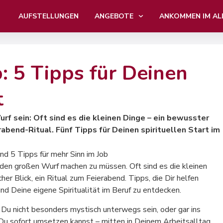
AUFSTELLUNGEN
ANGEBOTE
ANKOMMEN IM AL
: 5 Tipps für Deinen
t
rf sein: Oft sind es die kleinen Dinge – ein bewusster
rabend-Ritual. Fünf Tipps für Deinen spirituellen Start im
ch den großen Wurf machen zu müssen. Oft sind es die kleinen
er Blick, ein Ritual zum Feierabend. Tipps, die Dir helfen
d Deine eigene Spiritualität im Beruf zu entdecken.
 Du nicht besonders mystisch unterwegs sein, oder gar ins
 Du sofort umsetzen kannst – mitten in Deinem Arbeitsalltag.