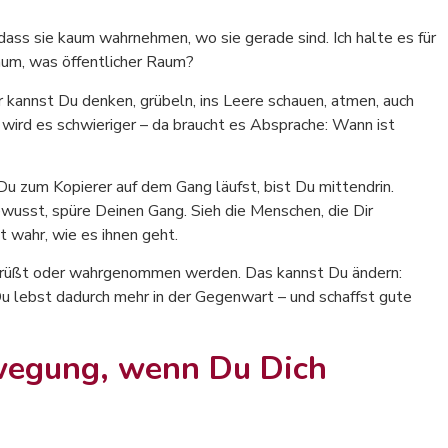
dass sie kaum wahrnehmen, wo sie gerade sind. Ich halte es für
Raum, was öffentlicher Raum?
er kannst Du denken, grübeln, ins Leere schauen, atmen, auch
 wird es schwieriger – da braucht es Absprache: Wann ist
Du zum Kopierer auf dem Gang läufst, bist Du mittendrin.
wusst, spüre Deinen Gang. Sieh die Menschen, die Dir
 wahr, wie es ihnen geht.
egrüßt oder wahrgenommen werden. Das kannst Du ändern:
u lebst dadurch mehr in der Gegenwart – und schaffst gute
wegung, wenn Du Dich