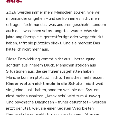
2026 werden immer mehr Menschen spüren, wie wir
miteinander umgehen – und sie können es nicht mehr
ertragen. Nicht nur das, was anderen geschieht, sondern
auch das, was ihnen selbst angetan wurde. Was sie
jahrelang überspielt, gerechtfertigt oder weggedrückt
haben, trifft sie plötzlich direkt. Und sie merken: Das
halte ich nicht mehr aus.
Diese Entwicklung kommt nicht aus Überzeugung,
sondern aus innerem Druck. Menschen steigen aus
Situationen aus, die sie früher ausgehalten haben.
Manche können plötzlich nichts Tierisches mehr essen.
Kinder wollen nicht mehr in die Schule
– nicht weil
sie „keine Lust“ haben, sondern weil sie das System
nicht mehr aushalten. „Krank sein“ wird zum Ausweg.
Und psychische Diagnosen – früher gefürchtet – werden
jetzt genutzt, weil sie einen legalen Weg bieten.
Niemand glaubt wirklich, dass sie stimmen. Aber sie