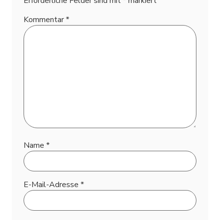
Erforderliche Felder sind mit
*
markiert
Kommentar
*
Name
*
E-Mail-Adresse
*