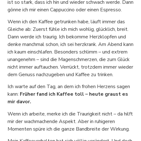
ist so stark, dass ich hin und wieder schwach werde. Dann
gönne ich mir einen Cappuccino oder einen Espresso.
Wenn ich den Kaffee getrunken habe, läuft immer das
Gleiche ab: Zuerst fühle ich mich wohlig, glücklich, breit.
Dann werde ich traurig. Ich bekomme Herzklopfen und
denke manchmal schon, ich sei herzkrank. Am Abend kann
ich kaum einschlafen. Besonders schlimm – und extrem
unangenehm – sind die Magenschmerzen, die zum Glück
nicht immer auftauchen. Verrückt, trotzdem immer wieder
dem Genuss nachzugeben und Kaffee zu trinken.
Ich warte auf den Tag, an dem ich frohen Herzens sagen
kann:
Früher fand ich Kaffee toll – heute graust es
mir davor.
Wenn ich arbeite, merke ich die Traurigkeit nicht – da hilft
mir der wachmachende Aspekt. Aber in ruhigeren
Momenten spüre ich die ganze Bandbreite der Wirkung.