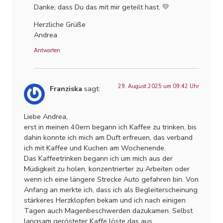
Danke, dass Du das mit mir geteilt hast. 💛
Herzliche Grüße
Andrea
Antworten
29. August 2025 um 09:42 Uhr
Franziska
sagt:
Liebe Andrea,
erst in meinen 40ern begann ich Kaffee zu trinken, bis
dahin konnte ich mich am Duft erfreuen, das verband
ich mit Kaffee und Kuchen am Wochenende.
Das Kaffeetrinken begann ich um mich aus der
Müdigkeit zu holen, konzentrierter zu Arbeiten oder
wenn ich eine längere Strecke Auto gefahren bin. Von
Anfang an merkte ich, dass ich als Begleiterscheinung
stärkeres Herzklopfen bekam und ich nach einigen
Tagen auch Magenbeschwerden dazukamen. Selbst
langsam gerösteter Kaffe löste das aus.