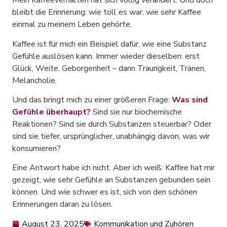
Mein Kaffeeverhalten hat sich völlig verändert. Und doch
bleibt die Erinnerung: wie toll es war, wie sehr Kaffee
einmal zu meinem Leben gehörte.
Kaffee ist für mich ein Beispiel dafür, wie eine Substanz
Gefühle auslösen kann. Immer wieder dieselben: erst
Glück, Weite, Geborgenheit – dann Traurigkeit, Tränen,
Melancholie.
Und das bringt mich zu einer größeren Frage:
Was sind
Gefühle überhaupt?
Sind sie nur biochemische
Reaktionen? Sind sie durch Substanzen steuerbar? Oder
sind sie tiefer, ursprünglicher, unabhängig davon, was wir
konsumieren?
Eine Antwort habe ich nicht. Aber ich weiß: Kaffee hat mir
gezeigt, wie sehr Gefühle an Substanzen gebunden sein
können. Und wie schwer es ist, sich von den schönen
Erinnerungen daran zu lösen.
August 23, 2025
Kommunikation und Zuhören