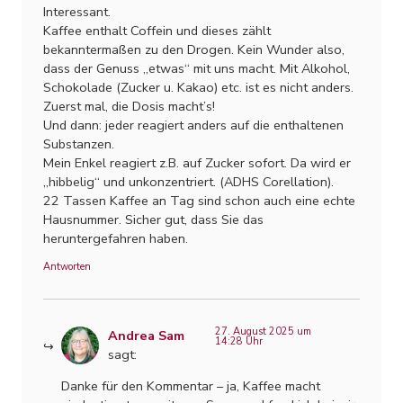
Interessant.
Kaffee enthalt Coffein und dieses zählt
bekanntermaßen zu den Drogen. Kein Wunder also,
dass der Genuss „etwas“ mit uns macht. Mit Alkohol,
Schokolade (Zucker u. Kakao) etc. ist es nicht anders.
Zuerst mal, die Dosis macht’s!
Und dann: jeder reagiert anders auf die enthaltenen
Substanzen.
Mein Enkel reagiert z.B. auf Zucker sofort. Da wird er
„hibbelig“ und unkonzentriert. (ADHS Corellation).
22 Tassen Kaffee an Tag sind schon auch eine echte
Hausnummer. Sicher gut, dass Sie das
heruntergefahren haben.
Antworten
27. August 2025 um
Andrea Sam
14:28 Uhr
sagt:
Danke für den Kommentar – ja, Kaffee macht