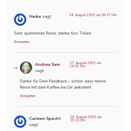
24. August 2025 um 06:37 Uhr
Heike
sagt:
Sehr spannende Reise, danke fürs Teilen
Antworten
27. August 2025 um
Andrea Sam
14:32 Uhr
sagt:
Danke für Dein Feedback – schön, dass meine
Reise mit dem Kaffee bei Dir ankommt
Antworten
26. August 2025 um
Carmen Specht
15:19 Uhr
sagt: