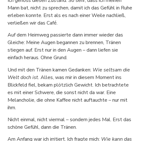
Ich genoss diesen Zustand. So sehr, dass ich meinen
Mann bat, nicht zu sprechen, damit ich das Gefühl in Ruhe
erleben konnte. Erst als es nach einer Weile nachließ,
verließen wir das Café.
Auf dem Heimweg passierte dann immer wieder das
Gleiche: Meine Augen begannen zu brennen, Tränen
stiegen auf. Erst nur in den Augen – dann liefen sie
einfach heraus. Ohne Grund.
Und mit den Tränen kamen Gedanken:
Wie seltsam die
Welt doch ist.
Alles, was mir in diesem Moment ins
Blickfeld fiel, bekam plötzlich Gewicht. Ich betrachtete
es mit einer Schwere, die sonst nicht da war. Eine
Melancholie, die ohne Kaffee nicht auftauchte – nur mit
ihm.
Nicht einmal, nicht viermal – sondern jedes Mal. Erst das
schöne Gefühl, dann die Tränen.
Am Anfang war ich irritiert. Ich fragte mich:
Wie kann das