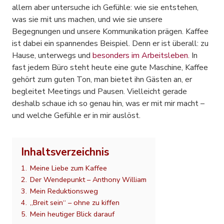
allem aber untersuche ich Gefühle: wie sie entstehen,
was sie mit uns machen, und wie sie unsere
Begegnungen und unsere Kommunikation prägen. Kaffee
ist dabei ein spannendes Beispiel. Denn er ist überall: zu
Hause, unterwegs und
besonders im Arbeitsleben
. In
fast jedem Büro steht heute eine gute Maschine, Kaffee
gehört zum guten Ton, man bietet ihn Gästen an, er
begleitet Meetings und Pausen. Vielleicht gerade
deshalb schaue ich so genau hin, was er mit mir macht –
und welche Gefühle er in mir auslöst.
Inhaltsverzeichnis
1.
Meine Liebe zum Kaffee
2.
Der Wendepunkt – Anthony William
3.
Mein Reduktionsweg
4.
„Breit sein“ – ohne zu kiffen
5.
Mein heutiger Blick darauf