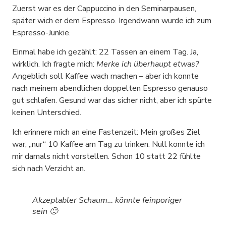
Zuerst war es der Cappuccino in den Seminarpausen,
später wich er dem Espresso. Irgendwann wurde ich zum
Espresso-Junkie.
Einmal habe ich gezählt: 22 Tassen an einem Tag. Ja,
wirklich. Ich fragte mich:
Merke ich überhaupt etwas?
Angeblich soll Kaffee wach machen – aber ich konnte
nach meinem abendlichen doppelten Espresso genauso
gut schlafen. Gesund war das sicher nicht, aber ich spürte
keinen Unterschied.
Ich erinnere mich an eine Fastenzeit: Mein großes Ziel
war, „nur“ 10 Kaffee am Tag zu trinken. Null konnte ich
mir damals nicht vorstellen. Schon 10 statt 22 fühlte
sich nach Verzicht an.
Akzeptabler Schaum… könnte feinporiger
sein 🙂