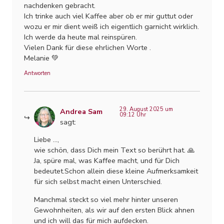
nachdenken gebracht.
Ich trinke auch viel Kaffee aber ob er mir guttut oder
wozu er mir dient weiß ich eigentlich garnicht wirklich.
Ich werde da heute mal reinspüren.
Vielen Dank für diese ehrlichen Worte .
Melanie 💚
Antworten
29. August 2025 um
Andrea Sam
09:12 Uhr
sagt:
Liebe …,
wie schön, dass Dich mein Text so berührt hat. 🙏
Ja, spüre mal, was Kaffee macht, und für Dich
bedeutet.Schon allein diese kleine Aufmerksamkeit
für sich selbst macht einen Unterschied.
Manchmal steckt so viel mehr hinter unseren
Gewohnheiten, als wir auf den ersten Blick ahnen
und ich will das für mich aufdecken.