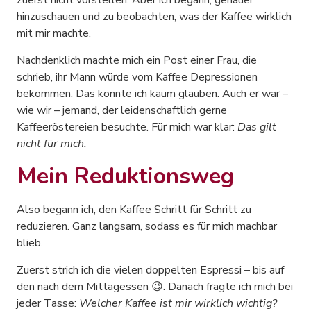
zuerst nicht vorstellen. Aber ich begann, genauer
hinzuschauen und zu beobachten, was der Kaffee wirklich
mit mir machte.
Nachdenklich machte mich ein Post einer Frau, die
schrieb, ihr Mann würde vom Kaffee Depressionen
bekommen. Das konnte ich kaum glauben. Auch er war –
wie wir – jemand, der leidenschaftlich gerne
Kaffeeröstereien besuchte. Für mich war klar:
Das gilt
nicht für mich.
Mein Reduktionsweg
Also begann ich, den Kaffee Schritt für Schritt zu
reduzieren. Ganz langsam, sodass es für mich machbar
blieb.
Zuerst strich ich die vielen doppelten Espressi – bis auf
den nach dem Mittagessen 😉. Danach fragte ich mich bei
jeder Tasse:
Welcher Kaffee ist mir wirklich wichtig?