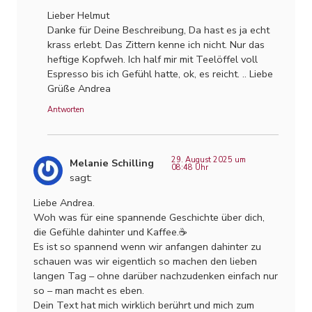
Lieber Helmut
Danke für Deine Beschreibung, Da hast es ja echt
krass erlebt. Das Zittern kenne ich nicht. Nur das
heftige Kopfweh. Ich half mir mit Teelöffel voll
Espresso bis ich Gefühl hatte, ok, es reicht. .. Liebe
Grüße Andrea
Antworten
29. August 2025 um
Melanie Schilling
08:48 Uhr
sagt:
Liebe Andrea.
Woh was für eine spannende Geschichte über dich,
die Gefühle dahinter und Kaffee.☕️
Es ist so spannend wenn wir anfangen dahinter zu
schauen was wir eigentlich so machen den lieben
langen Tag – ohne darüber nachzudenken einfach nur
so – man macht es eben.
Dein Text hat mich wirklich berührt und mich zum