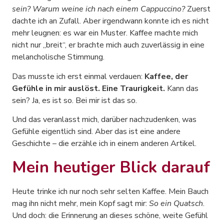
sein? Warum weine ich nach einem Cappuccino?
Zuerst
dachte ich an Zufall. Aber irgendwann konnte ich es nicht
mehr leugnen: es war ein Muster. Kaffee machte mich
nicht nur „breit“, er brachte mich auch zuverlässig in eine
melancholische Stimmung.
Das musste ich erst einmal verdauen:
Kaffee, der
Gefühle in mir auslöst. Eine Traurigkeit.
Kann das
sein? Ja, es ist so. Bei mir ist das so.
Und das veranlasst mich, darüber nachzudenken, was
Gefühle eigentlich sind. Aber das ist eine andere
Geschichte – die erzähle ich in einem anderen Artikel.
Mein heutiger Blick darauf
Heute trinke ich nur noch sehr selten Kaffee. Mein Bauch
mag ihn nicht mehr, mein Kopf sagt mir:
So ein Quatsch
.
Und doch: die Erinnerung an dieses schöne, weite Gefühl