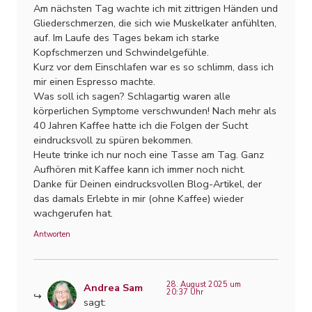
Am nächsten Tag wachte ich mit zittrigen Händen und
Gliederschmerzen, die sich wie Muskelkater anfühlten,
auf. Im Laufe des Tages bekam ich starke
Kopfschmerzen und Schwindelgefühle.
Kurz vor dem Einschlafen war es so schlimm, dass ich
mir einen Espresso machte.
Was soll ich sagen? Schlagartig waren alle
körperlichen Symptome verschwunden! Nach mehr als
40 Jahren Kaffee hatte ich die Folgen der Sucht
eindrucksvoll zu spüren bekommen.
Heute trinke ich nur noch eine Tasse am Tag. Ganz
Aufhören mit Kaffee kann ich immer noch nicht.
Danke für Deinen eindrucksvollen Blog-Artikel, der
das damals Erlebte in mir (ohne Kaffee) wieder
wachgerufen hat.
Antworten
28. August 2025 um
Andrea Sam
20:37 Uhr
sagt: