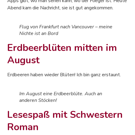
Apps gibt, wo man sehen kann, wo der Flieger ist. Heute
Abend kam die Nachricht, sie ist gut angekommen.
Flug von Frankfurt nach Vancouver – meine
Nichte ist an Bord
Erdbeerblüten mitten im
August
Erdbeeren haben wieder Blüten! Ich bin ganz erstaunt.
Im August eine Erdbeerblüte. Auch an
anderen Stöcken!
Lesespaß mit Schwestern
Roman