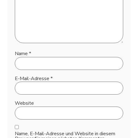
Name
*
E-Mail-Adresse
*
Website
Name, E-Mail-Adresse und Website in diesem