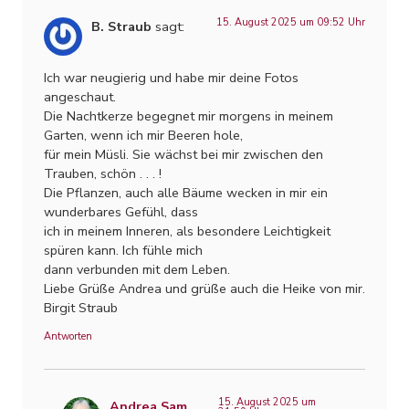
15. August 2025 um 09:52 Uhr
B. Straub
sagt:
Ich war neugierig und habe mir deine Fotos
angeschaut.
Die Nachtkerze begegnet mir morgens in meinem
Garten, wenn ich mir Beeren hole,
für mein Müsli. Sie wächst bei mir zwischen den
Trauben, schön . . . !
Die Pflanzen, auch alle Bäume wecken in mir ein
wunderbares Gefühl, dass
ich in meinem Inneren, als besondere Leichtigkeit
spüren kann. Ich fühle mich
dann verbunden mit dem Leben.
Liebe Grüße Andrea und grüße auch die Heike von mir.
Birgit Straub
Antworten
15. August 2025 um
Andrea Sam