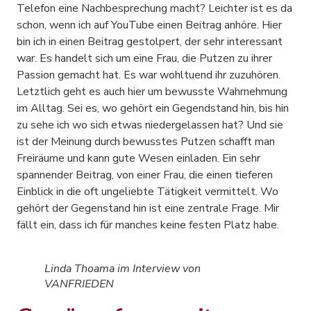
Telefon eine Nachbesprechung macht? Leichter ist es da
schon, wenn ich auf YouTube einen Beitrag anhöre. Hier
bin ich in einen Beitrag gestolpert, der sehr interessant
war. Es handelt sich um eine Frau, die Putzen zu ihrer
Passion gemacht hat. Es war wohltuend ihr zuzuhören.
Letztlich geht es auch hier um bewusste Wahrnehmung
im Alltag. Sei es, wo gehört ein Gegendstand hin, bis hin
zu sehe ich wo sich etwas niedergelassen hat? Und sie
ist der Meinung durch bewusstes Putzen schafft man
Freiräume und kann gute Wesen einladen. Ein sehr
spannender Beitrag, von einer Frau, die einen tieferen
Einblick in die oft ungeliebte Tätigkeit vermittelt. Wo
gehört der Gegenstand hin ist eine zentrale Frage. Mir
fällt ein, dass ich für manches keine festen Platz habe.
Linda Thoama im Interview von
VANFRIEDEN