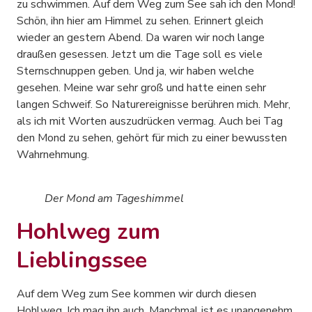
zu schwimmen. Auf dem Weg zum See sah ich den Mond!
Schön, ihn hier am Himmel zu sehen. Erinnert gleich
wieder an gestern Abend. Da waren wir noch lange
draußen gesessen. Jetzt um die Tage soll es viele
Sternschnuppen geben. Und ja, wir haben welche
gesehen. Meine war sehr groß und hatte einen sehr
langen Schweif. So Naturereignisse berühren mich. Mehr,
als ich mit Worten auszudrücken vermag. Auch bei Tag
den Mond zu sehen, gehört für mich zu einer bewussten
Wahrnehmung.
Der Mond am Tageshimmel
Hohlweg zum
Lieblingssee
Auf dem Weg zum See kommen wir durch diesen
Hohlweg. Ich mag ihn auch. Manchmal ist es unangenehm.