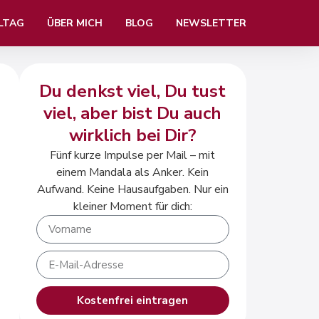
LTAG
ÜBER MICH
BLOG
NEWSLETTER
Du denkst viel, Du tust
viel, aber bist Du auch
wirklich bei Dir?
Fünf kurze Impulse per Mail – mit
einem Mandala als Anker. Kein
Aufwand. Keine Hausaufgaben. Nur ein
kleiner Moment für dich:
Kostenfrei eintragen