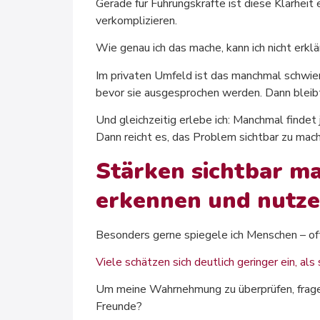
Gerade für Führungskräfte ist diese Klarheit
verkomplizieren.
Wie genau ich das mache, kann ich nicht erklä
Im privaten Umfeld ist das manchmal schwieri
bevor sie ausgesprochen werden. Dann bleibt
Und gleichzeitig erlebe ich: Manchmal findet
Dann reicht es, das Problem sichtbar zu mac
Stärken sichtbar m
erkennen und nutz
Besonders gerne spiegele ich Menschen – oft 
Viele schätzen sich deutlich geringer ein, als 
Um meine Wahrnehmung zu überprüfen, frage 
Freunde?