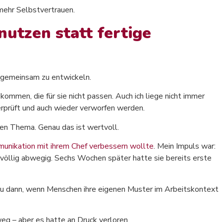
 mehr Selbstvertrauen.
utzen statt fertige
n gemeinsam zu entwickeln.
ommen, die für sie nicht passen. Auch ich liege nicht immer
überprüft und auch wieder verworfen werden.
en Thema. Genau das ist wertvoll.
munikation mit ihrem Chef verbessern wollte
. Mein Impuls war:
völlig abwegig. Sechs Wochen später hatte sie bereits erste
 dann, wenn Menschen ihre eigenen Muster im Arbeitskontext
eg – aber es hatte an Druck verloren.