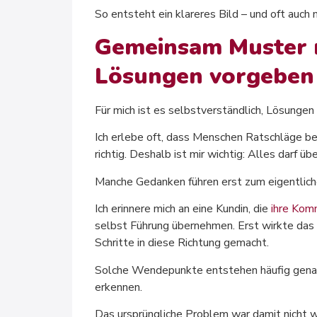
So entsteht ein klareres Bild – und oft auch
Gemeinsam Muster n
Lösungen vorgeben
Für mich ist es selbstverständlich, Lösunge
Ich erlebe oft, dass Menschen Ratschläge bek
richtig. Deshalb ist mir wichtig: Alles darf 
Manche Gedanken führen erst zum eigentlich
Ich erinnere mich an eine Kundin, die
ihre Kom
selbst Führung übernehmen. Erst wirkte das 
Schritte in diese Richtung gemacht.
Solche Wendepunkte entstehen häufig genau
erkennen.
Das ursprüngliche Problem war damit nicht w