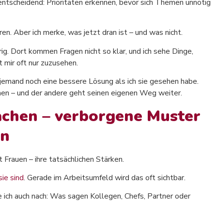
 entscheidend: Prioritäten erkennen, bevor sich Themen unnötig
ren. Aber ich merke, was jetzt dran ist – und was nicht.
g. Dort kommen Fragen nicht so klar, und ich sehe Dinge,
 mir oft nur zuzusehen.
 jemand noch eine bessere Lösung als ich sie gesehen habe.
hen – und der andere geht seinen eigenen Weg weiter.
achen – verborgene Muster
en
Frauen – ihre tatsächlichen Stärken.
sie sind
. Gerade im Arbeitsumfeld wird das oft sichtbar.
ich auch nach: Was sagen Kollegen, Chefs, Partner oder