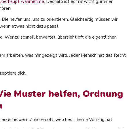
h überhaupt wahrnehme
. Deshalb ist es mir wichtig, immer
hören.
Die helfen uns, uns zu orientieren. Gleichzeitig müssen wir
, wenn etwas nicht dazu passt.
d: Wer zu schnell bewertet, übersieht oft die eigentlichen
 dem arbeiten, was mir gezeigt wird. Jeder Mensch hat das Recht
zeptiere dich.
Wie Muster helfen, Ordnung
n
ch erkenne beim Zuhören oft, welches Thema Vorrang hat.