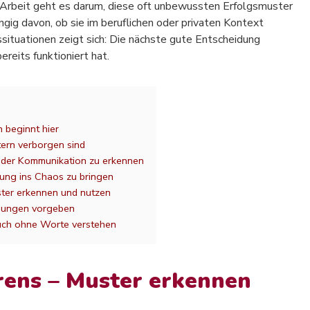
er Arbeit geht es darum, diese oft unbewussten Erfolgsmuster
gig davon, ob sie im beruflichen oder privaten Kontext
situationen zeigt sich: Die nächste gute Entscheidung
reits funktioniert hat.
 beginnt hier
ern verborgen sind
n der Kommunikation zu erkennen
nung ins Chaos zu bringen
ster erkennen und nutzen
ösungen vorgeben
auch ohne Worte verstehen
rens – Muster erkennen