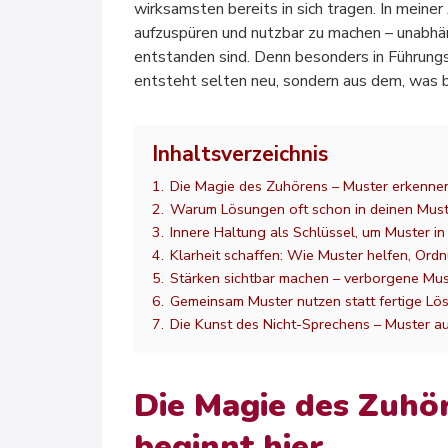
wirksamsten bereits in sich tragen. In mein
aufzuspüren und nutzbar zu machen – unabhän
entstanden sind. Denn besonders in Führungs
entsteht selten neu, sondern aus dem, was be
Inhaltsverzeichnis
1.
Die Magie des Zuhörens – Muster erkennen
2.
Warum Lösungen oft schon in deinen Must
3.
Innere Haltung als Schlüssel, um Muster i
4.
Klarheit schaffen: Wie Muster helfen, Ord
5.
Stärken sichtbar machen – verborgene Mu
6.
Gemeinsam Muster nutzen statt fertige L
7.
Die Kunst des Nicht-Sprechens – Muster 
Die Magie des Zuhö
beginnt hier