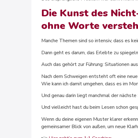
Die Kunst des Nich
ohne Worte verste
Manche Themen sind so intensiv, dass es kei
Dann geht es darum, das Erlebte zu spiegeln 
Auch das gehört zur Führung: Situationen aus
Nach dem Schweigen entsteht oft eine neue
Wie kann ich damit umgehen, dass es im Mom
Und genau darin liegt manchmal der nächste S
Und vielleicht hast du beim Lesen schon ges
Wenn du deine eigenen Muster klarer erkennen
gemeinsamer Blick von außen, um neue Klarh