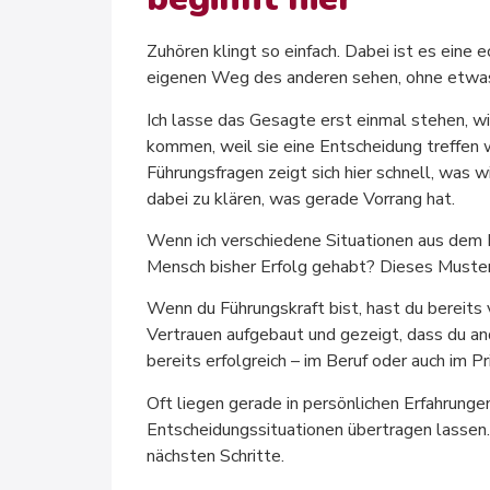
Zuhören klingt so einfach. Dabei ist es eine 
eigenen Weg des anderen sehen, ohne etwas
Ich lasse das Gesagte erst einmal stehen, w
kommen, weil sie eine Entscheidung treffen w
Führungsfragen zeigt sich hier schnell, was w
dabei zu klären, was gerade Vorrang hat.
Wenn ich verschiedene Situationen aus dem Le
Mensch bisher Erfolg gehabt? Dieses Muster 
Wenn du Führungskraft bist, hast du bereits
Vertrauen aufgebaut und gezeigt, dass du an
bereits erfolgreich – im Beruf oder auch im
Oft liegen gerade in persönlichen Erfahrungen
Entscheidungssituationen übertragen lassen. 
nächsten Schritte.