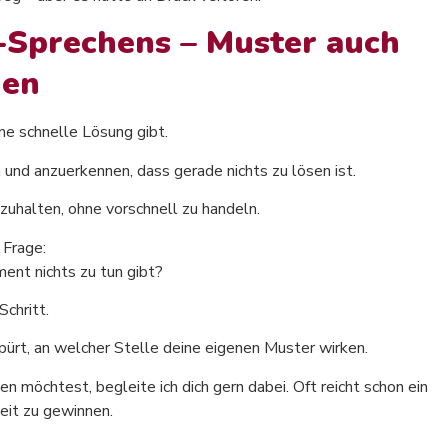
t-Sprechens – Muster auch
hen
ne schnelle Lösung gibt.
und anzuerkennen, dass gerade nichts zu lösen ist.
zuhalten, ohne vorschnell zu handeln.
 Frage:
ent nichts zu tun gibt?
chritt.
pürt, an welcher Stelle deine eigenen Muster wirken.
 möchtest, begleite ich dich gern dabei. Oft reicht schon ein
eit zu gewinnen.