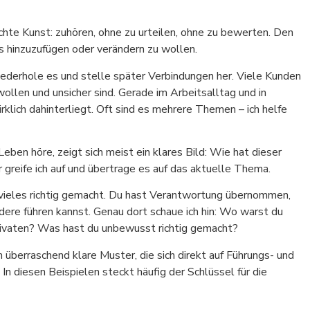
echte Kunst: zuhören, ohne zu urteilen, ohne zu bewerten. Den
 hinzuzufügen oder verändern zu wollen.
iederhole es und stelle später Verbindungen her. Viele Kunden
ollen und unsicher sind. Gerade im Arbeitsalltag und in
irklich dahinterliegt. Oft sind es mehrere Themen – ich helfe
ben höre, zeigt sich meist ein klares Bild: Wie hat dieser
greife ich auf und übertrage es auf das aktuelle Thema.
 vieles richtig gemacht. Du hast Verantwortung übernommen,
dere führen kannst. Genau dort schaue ich hin: Wo warst du
 Privaten? Was hast du unbewusst richtig gemacht?
 überraschend klare Muster, die sich direkt auf Führungs- und
In diesen Beispielen steckt häufig der Schlüssel für die