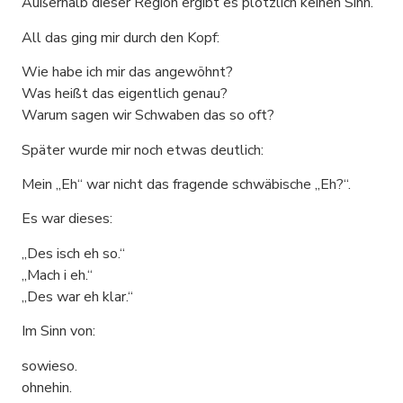
Außerhalb dieser Region ergibt es plötzlich keinen Sinn.
All das ging mir durch den Kopf:
Wie habe ich mir das angewöhnt?
Was heißt das eigentlich genau?
Warum sagen wir Schwaben das so oft?
Später wurde mir noch etwas deutlich:
Mein „Eh“ war nicht das fragende schwäbische „Eh?“.
Es war dieses:
„Des isch eh so.“
„Mach i eh.“
„Des war eh klar.“
Im Sinn von:
sowieso.
ohnehin.