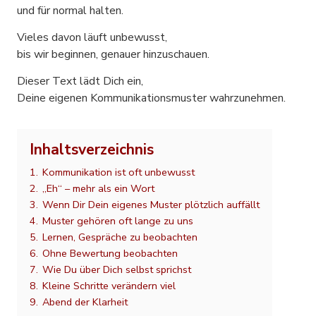
und für normal halten.
Vieles davon läuft unbewusst,
bis wir beginnen, genauer hinzuschauen.
Dieser Text lädt Dich ein,
Deine eigenen Kommunikationsmuster wahrzunehmen.
Inhaltsverzeichnis
1.
Kommunikation ist oft unbewusst
2.
„Eh“ – mehr als ein Wort
3.
Wenn Dir Dein eigenes Muster plötzlich auffällt
4.
Muster gehören oft lange zu uns
5.
Lernen, Gespräche zu beobachten
6.
Ohne Bewertung beobachten
7.
Wie Du über Dich selbst sprichst
8.
Kleine Schritte verändern viel
9.
Abend der Klarheit