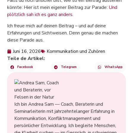
Falls du noch unsicher bist, wie so ein Beitrag aussehen
könnte: Hier ist mein eigener Beitrag zur Parade:
Und
plötzlich sah ich es ganz anders
.
Ich freue mich auf deinen Beitrag – und auf deine
Erfahrungen und Sichtweisen. Denn genau die machen
diese Parade aus.
Juni 16, 2026
Kommunikation und Zuhören
Teile de Artikel:
Facebook
Telegram
WhatsApp
Ich bin Andrea Sam — Coach, Beraterin und
Seminarleiterin mit jahrzehntelanger Erfahrung in
Kommunikation, Konfliktmanagement und
persönlicher Entwicklung. Ich begleite Menschen,
die Klarheit suchen — im Gespräch, in schwierigen