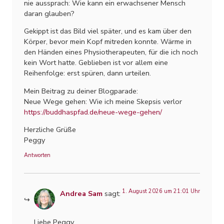
nie aussprach: Wie kann ein erwachsener Mensch
daran glauben?
Gekippt ist das Bild viel später, und es kam über den
Körper, bevor mein Kopf mitreden konnte. Wärme in
den Händen eines Physiotherapeuten, für die ich noch
kein Wort hatte. Geblieben ist vor allem eine
Reihenfolge: erst spüren, dann urteilen.
Mein Beitrag zu deiner Blogparade:
Neue Wege gehen: Wie ich meine Skepsis verlor
https://buddhaspfad.de/neue-wege-gehen/
Herzliche Grüße
Peggy
Antworten
1. August 2026 um 21:01 Uhr
Andrea Sam
sagt:
Liebe Peggy,